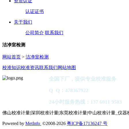
资质认证
认证证书
关于我们
公司简介
联系我们
洁净室检测
网站首页
>
洁净室检测
校准知识
校准资讯
联系我们
网站地图
全国下厂，提供专业校准服务
Q Q：478367922
24小时服务热线：137 6011 9583
佛山校准计量|深圳校准计量|东莞校准计量|中山校准计量_仪器
Powered by
MetInfo
©2008-2026
粤ICP备17136247 号