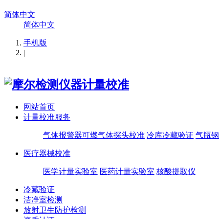
简体中文
简体中文
手机版
|
网站首页
计量校准服务
气体报警器可燃气体探头校准
冷库冷藏验证
气瓶钢
医疗器械校准
医学计量实验室
医药计量实验室
核酸提取仪
冷藏验证
洁净室检测
放射卫生防护检测