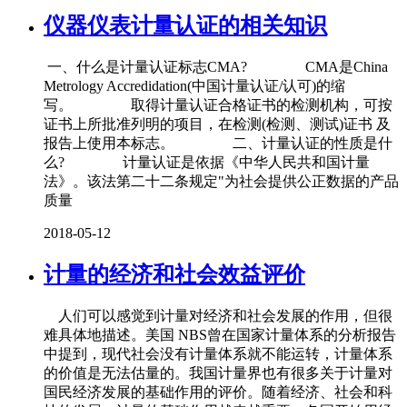
仪器仪表计量认证的相关知识
一、什么是计量认证标志CMA? CMA是China
Metrology Accredidation(中国计量认证/认可)的缩
写。 取得计量认证合格证书的检测机构，可按
证书上所批准列明的项目，在检测(检测、测试)证书 及
报告上使用本标志。 二、计量认证的性质是什
么? 计量认证是依据《中华人民共和国计量
法》。该法第二十二条规定"为社会提供公正数据的产品
质量
2018-05-12
计量的经济和社会效益评价
人们可以感觉到计量对经济和社会发展的作用，但很
难具体地描述。美国 NBS曾在国家计量体系的分析报告
中提到，现代社会没有计量体系就不能运转，计量体系
的价值是无法估量的。我国计量界也有很多关于计量对
国民经济发展的基础作用的评价。随着经济、社会和科