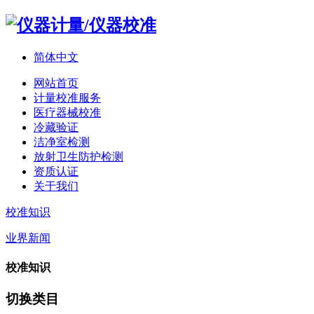
简体中文
网站首页
计量校准服务
医疗器械校准
冷藏验证
洁净室检测
放射卫生防护检测
资质认证
关于我们
校准知识
业界新闻
校准知识
切换类目