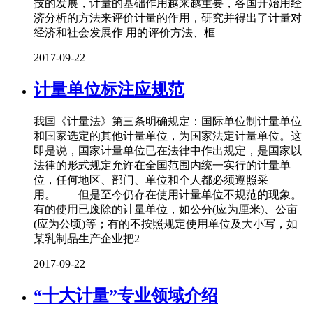
技的发展，计量的基础作用越来越重要，各国开始用经
济分析的方法来评价计量的作用，研究并得出了计量对
经济和社会发展作 用的评价方法、框
2017-09-22
计量单位标注应规范
我国《计量法》第三条明确规定：国际单位制计量单位
和国家选定的其他计量单位，为国家法定计量单位。这
即是说，国家计量单位已在法律中作出规定，是国家以
法律的形式规定允许在全国范围内统一实行的计量单
位，任何地区、部门、单位和个人都必须遵照采
用。 但是至今仍存在使用计量单位不规范的现象。
有的使用已废除的计量单位，如公分(应为厘米)、公亩
(应为公顷)等；有的不按照规定使用单位及大小写，如
某乳制品生产企业把2
2017-09-22
“十大计量”专业领域介绍