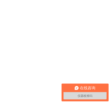
在线咨询
仪器校准01