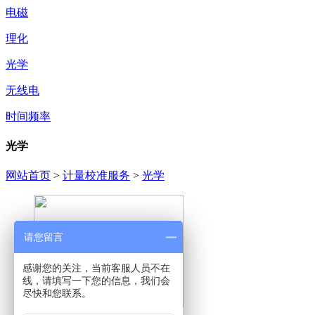
电磁
理化
光学
无线电
时间频率
光学
网站首页
>
计量校准服务
>
光学
请您留言
感谢您的关注，当前客服人员不在
线，请填写一下您的信息，我们会
尽快和您联系。