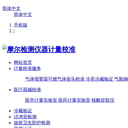
简体中文
简体中文
手机版
|
网站首页
计量校准服务
气体报警器可燃气体探头校准
冷库冷藏验证
气瓶钢
医疗器械校准
医学计量实验室
医药计量实验室
核酸提取仪
冷藏验证
洁净室检测
放射卫生防护检测