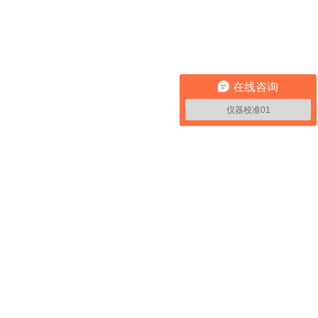
在线咨询
仪器校准01