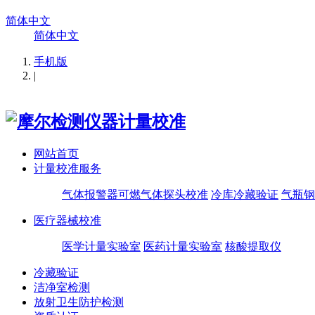
简体中文
简体中文
手机版
|
网站首页
计量校准服务
气体报警器可燃气体探头校准
冷库冷藏验证
气瓶钢
医疗器械校准
医学计量实验室
医药计量实验室
核酸提取仪
冷藏验证
洁净室检测
放射卫生防护检测