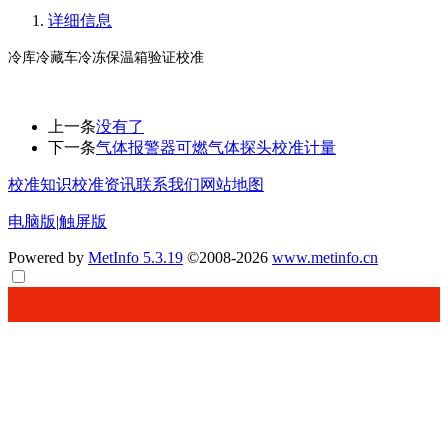
详细信息
冷库冷藏车冷冻保温箱验证校准
上一条
没有了
下一条
气体报警器可燃气体探头校准计量
校准知识
校准资讯
联系我们
网站地图
电脑版
|
触屏版
Powered by
MetInfo 5.3.19
©2008-2026
www.metinfo.cn