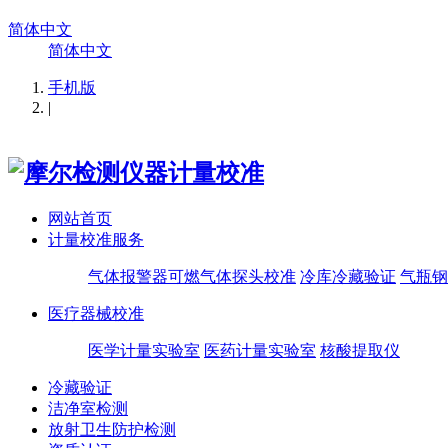
简体中文
简体中文
手机版
|
网站首页
计量校准服务
气体报警器可燃气体探头校准
冷库冷藏验证
气瓶钢
医疗器械校准
医学计量实验室
医药计量实验室
核酸提取仪
冷藏验证
洁净室检测
放射卫生防护检测