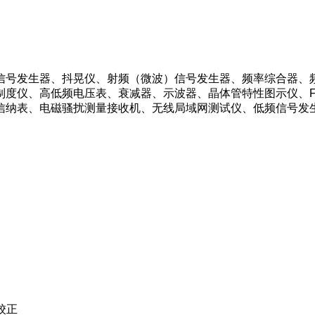
信号发生器、抖晃仪、射频（微波）信号发生器、频率综合器、
制度仪、高低频电压表、衰减器、示波器、晶体管特性图示仪、
纳表、电磁骚扰测量接收机、无线局域网测试仪、低频信号发生器、
校正