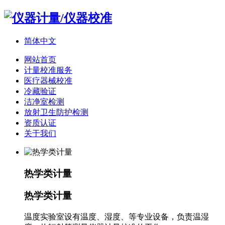
简体中文
网站首页
计量校准服务
医疗器械校准
冷藏验证
洁净室检测
放射卫生防护检测
资质认证
关于我们
热学类计量
热学类计量
温度实验室设有温度、湿度、等专业设备，负责温湿