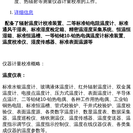
度、热辐射等测量仪器计量校准的工作。
详细信息
配备了辐射温度计校准装置、二等标准铂电阻温度计、标准
通风干湿表、标准湿度检定箱、精密温湿度采集系统、恒温恒
湿箱、标准恒温槽、一等铂铑10-铂热电偶温度计标准装置、
温度校准仪、湿度传感器、标准表面温源等
仪器计量校准概略：
温度仪表：
标准水银温度计、玻璃液体温度计、红外辐射温度计、双金属
温度计、电接点温度计、压力式温度计、表面温度计、半导体
点温计、二等铂铑10-铂热电偶、各种工作用热电偶、工业铂
铜热电阻、标准恒温槽、管式校验炉、干井式校验炉、温度校
验仪、表面温度源、各类数字温度计、数显温度表、数据采集
器、温度巡检仪、烙铁测温仪、温度传感器、温度变送器、温
度指示调节仪、温度指示控制仪、温度在线仪器仪表、各类集
成仪器的温度参数等。