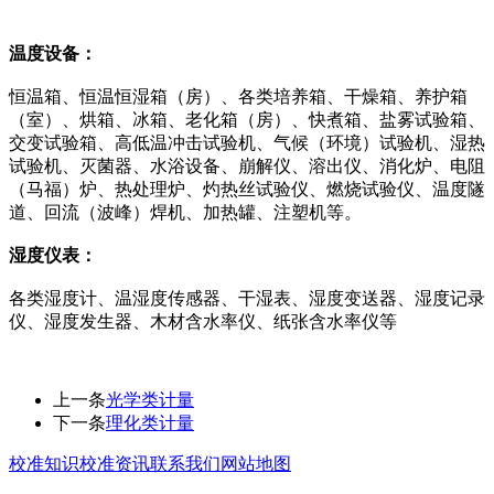
温度设备：
恒温箱、恒温恒湿箱（房）、各类培养箱、干燥箱、养护箱
（室）、烘箱、冰箱、老化箱（房）、快煮箱、盐雾试验箱、
交变试验箱、高低温冲击试验机、气候（环境）试验机、湿热
试验机、灭菌器、水浴设备、崩解仪、溶出仪、消化炉、电阻
（马福）炉、热处理炉、灼热丝试验仪、燃烧试验仪、温度隧
道、回流（波峰）焊机、加热罐、注塑机等。
湿度仪表：
各类湿度计、温湿度传感器、干湿表、湿度变送器、湿度记录
仪、湿度发生器、木材含水率仪、纸张含水率仪等
上一条
光学类计量
下一条
理化类计量
校准知识
校准资讯
联系我们
网站地图