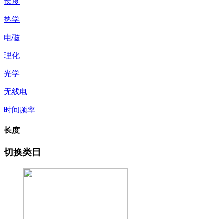
长度
热学
电磁
理化
光学
无线电
时间频率
长度
切换类目