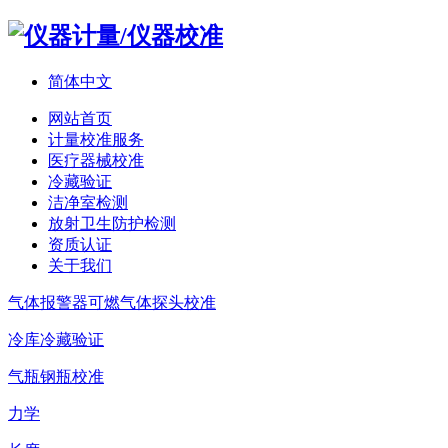
简体中文
网站首页
计量校准服务
医疗器械校准
冷藏验证
洁净室检测
放射卫生防护检测
资质认证
关于我们
气体报警器可燃气体探头校准
冷库冷藏验证
气瓶钢瓶校准
力学