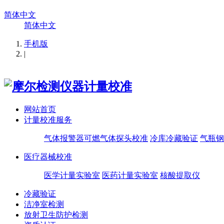
简体中文
简体中文
手机版
|
网站首页
计量校准服务
气体报警器可燃气体探头校准
冷库冷藏验证
气瓶钢
医疗器械校准
医学计量实验室
医药计量实验室
核酸提取仪
冷藏验证
洁净室检测
放射卫生防护检测