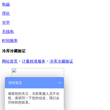
电磁
理化
光学
无线电
时间频率
冷库冷藏验证
网站首页
>
计量校准服务
>
冷库冷藏验证
请您留言
感谢您的关注，当前客服人员不在
线，请填写一下您的信息，我们会
尽快和您联系。