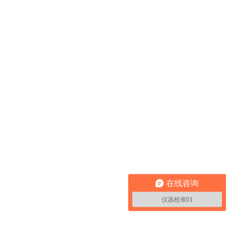
在线咨询
仪器校准01