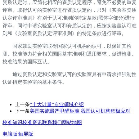
资质认定时，应简化相应的资质认定程序，避免不必要的重复
评审。取得认可的实验室进行资质认定的，只对《实验室资质
认定评审准则》有别于认可准则的特定条款(黑体字部分)进行
评审。同时申请实验室认可和资质认定的，应按实验室认可准
则和《实验室资质认定评审准则》的特定条款进行评审。
国家鼓励实验室取得国家认可机构的认可，以保证其检
测、校准能力符合相关国际基本准则和通用要求，促进检测、
校准结果的国际互认。
通过资质认定和实验室认可的实验室具有申请承担强制性
认证指定实验室的基本条件。
上一条
“十大计量”专业领域介绍
下一条
美国实施最严甲醛标准 我国认可机构积极应对
校准知识
校准资讯
联系我们
网站地图
电脑版
|
触屏版