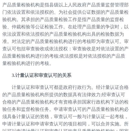
产品质量检验机构是指县级以上人民政府产品质量监督管理部
门依法设置和依法授权的、为社会提供公证数据的产品质量检
验机构。其承担的产品质量检验工作是指产品质量的监督检
验、仲裁检验等公证检验工作。在处理产品质量的争议时，以
依法设置和依法授权的产品质量检验机构出具的检验数据为
准。对法定的产品质量检验机构进行的考核即为审查认可。审
查认可包括审查验收或依法授权：审查验收是对依法设置的产
品质量检验机构进行的考核;依法授权是对依法授权的产品质
量检验机构进行的考核。
3.计量认证和审查认可的关系
计量认证和审查认可都是政府行政行为。经计量认证合格
的产品质量检验机构所提供的数据具有法律效力;经审查认可
合格的产品质量检验机构才有资格承担国家行政机构下达的检
验任务和监督检验任务。申请审查认可的产品质量检验机构必
须具备计量认证的资格，审查认可一般与计量认证一起考核，
申请计量认证和申请审查认可的项目相同，可以合并实施。所