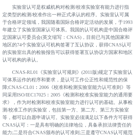
实验室认可是权威机构对检测/校准实验室有能力进行指
定类型的检测/校准作出一种正式承认的程序。实验室认可属
于合格评定领域，我国随着国际合格评定活动的发展，于1993
年建立了实验室国家认可体系。我国的认可机构是中国合格评
定国家认可委员会(英文缩写：CNAS)，目前已与其他国家和
地区的74个实验室认可机构签署了互认协议，获得CNAS认可
的实验室出具的检验报告可以获得签署互认协议方国家和地区
认可机构的承认。
CNAS-RL01《实验室认可规则》(2011版)规定了实验室认
可体系运作的程序和要求，是认可工作公正性和规范性的保
障;CNAS-CL01︰2006《校准和检测实验室能力认可准则》等
同采用ISO/IEC17025︰2005《检测和校准实验室能力的通用要
求》，作为对检测和校准实验室能力进行认可的基础。从事检
测/校准工作的实验室，包括第一方、第二方、第三方实验室
等，都可以自愿申请认可。实验室必须满足以下条件方可获得
CNAS认可：一是具有明确的法律地位，具备承担法律责任的
能力;二是符合CNAS颁布的认可准则;三是遵守CNAS认可规范