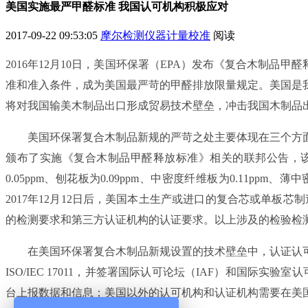
美国实施最严甲醛标准 我国认可机构积极应对
2017-09-22 09:53:05
摩尔检测仪器计量校准
阅读
2016年12月10日，美国环保署（EPA）发布《复合木制品甲醛释放标准》（Fo
准和准入条件，成为美国最严苛的甲醛排放限量规定。美国是我
将对我国输美木制品出口形成贸易技术壁垒，冲击我国木制品
美国环保署复合木制品新规的严苛之处主要体现在三个方面。一
颁布了实施《复合木制品甲醛释放标准》相关的联邦公告，该
0.05ppm、刨花板为0.09ppm、中密度纤维板为0.11
2017年12月12日后，美国本土生产或进口的复合芯或单板芯
的检测要求和第三方认证机构的认证要求。以上涉及的检验检
在美国环保署复合木制品新规设置的技术壁垒中，认证认可
ISO/IEC 17011，并签署国际认可论坛（IAF）和国
台上报数据和信息；美国以外的认可机构和认证机构需要在美