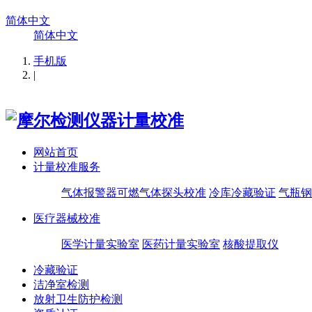
简体中文
简体中文
手机版
|
网站首页
计量校准服务
气体报警器可燃气体探头校准
冷库冷藏验证
气瓶钢
医疗器械校准
医学计量实验室
医药计量实验室
核酸提取仪
冷藏验证
洁净室检测
放射卫生防护检测