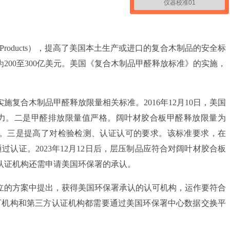
仪器校准01
ite Wood Products），提高了美国本土生产或进口的复合木制品的安全标
00至300亿美元。美国《复合木制品甲醛释放标准》的实施，
合木制品甲醛释放限量相关标准。2016年12月10日，美国
效力。二是甲醛排放限量值严格。阔叶材胶合板甲醛释放限量为
组织的标准。三是提高了对检验检测、认证认可的要求。该标准要求，在
过认证。2023年12月12日后，层压制品应符合对阔叶材胶合板
认证机构还需申请美国环保署的承认。
的方案中提出，获得美国环保署承认的认可机构，运作要符合
认的认可机构和第三方认证机构都需要通过美国环保署中心数据交换平