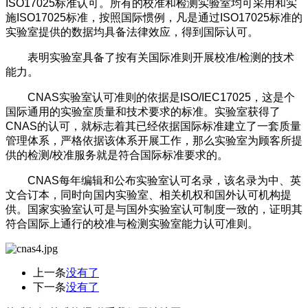
ISO17025标准认可。所有的校准和检测实验室均可采用和实
施ISO17025标准，按照国际惯例，凡是通过ISO17025标准的
实验室提供的数据均具备法律效应，得到国际认可。
表明实验室具备了按有关国际准则开展校准/检测的技术
能力。
CNAS实验室认可准则的依据是ISO/IEC17025，这是个
国际通用的实验室质量和技术要求的标准。实验室获得了
CNAS的认可，就标志着其已经依据国际标准建立了一套质量
管理体系，严格依据该体系开展工作，那么实验室为顾客所提
供的检测/校准服务就是符合国际标准要求的。
CNAS每年编辑和公布实验室认可名录，该名录为中、英
文合订本，同时向国内实验室、相关机权和国外认可机构提
供。国家实验室认可是与国外实验室认可制度一致的，证明其
符合国际上通行的校准与检测实验室能力认可准则。
上一条
没有了
下一条
没有了