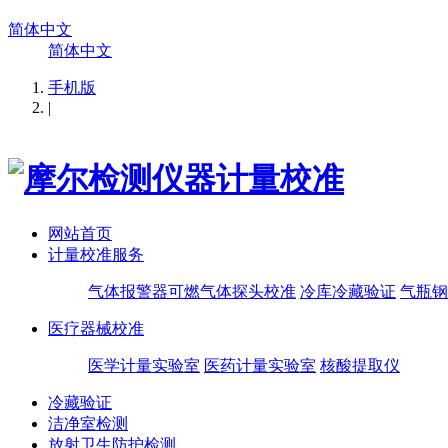
简体中文
简体中文
手机版
|
网站首页
计量校准服务
气体报警器可燃气体探头校准
冷库冷藏验证
气瓶钢
医疗器械校准
医学计量实验室
医药计量实验室
核酸提取仪
冷藏验证
洁净室检测
放射卫生防护检测