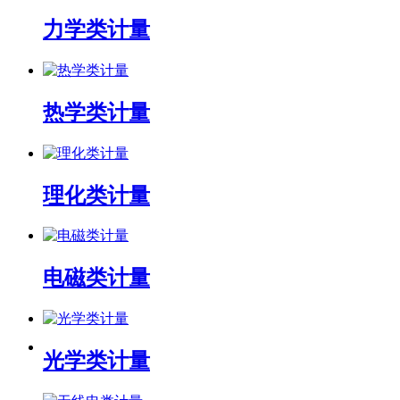
力学类计量
热学类计量
理化类计量
电磁类计量
光学类计量