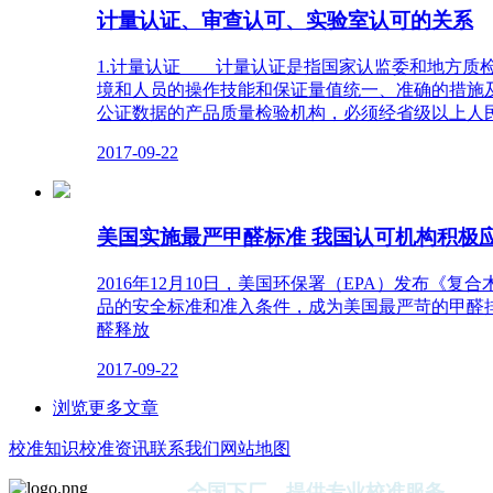
计量认证、审查认可、实验室认可的关系
1.计量认证 计量认证是指国家认监委和地方质
境和人员的操作技能和保证量值统一、准确的措施
公证数据的产品质量检验机构，必须经省级以上人
2017-09-22
美国实施最严甲醛标准 我国认可机构积极
2016年12月10日，美国环保署（EPA）发布《复合木制品甲醛释
品的安全标准和准入条件，成为美国最严苛的甲醛排
醛释放
2017-09-22
浏览更多文章
校准知识
校准资讯
联系我们
网站地图
全国下厂，提供专业校准服务