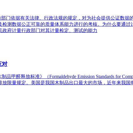
检部门依据有关法律、行政法规的规定，对为社会提供公证数据
及检测数据公正可靠的质量体系能力进行的考核。为什么要通过
民政府计量行政部门对其计量检定、测试的能力
应对
放标准》（Formaldehyde Emission Standards for C
放限量规定。美国是我国木制品出口最大的市场，近年来我国每年