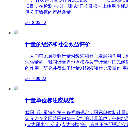
一、什么是计量认证标志CMA? CMA是China 
项目，在检测(检测、测试)证书 及报告上使
供公正数据的产品质量
2018-05-12
计量的经济和社会效益评价
人们可以感觉到计量对经济和社会发展的作用，但
法估量的。我国计量界也有很多关于计量对国民经
的作用，研究并得出了计量对经济和社会发展作 用
2017-09-22
计量单位标注应规范
我国《计量法》第三条明确规定：国际单位制计量
定允许在全国范围内统一实行的计量单位，任何地
(应为厘米)、公亩(应为公顷)等；有的不按照规定